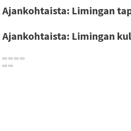
Ajankohtaista: Limingan t
Ajankohtaista: Limingan ku