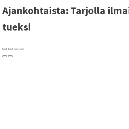
Ajankohtaista: Tarjolla ilm
tueksi