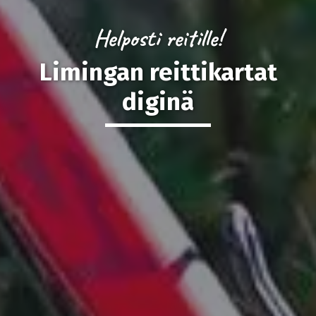
Helposti reitille!
Limingan reittikartat
diginä