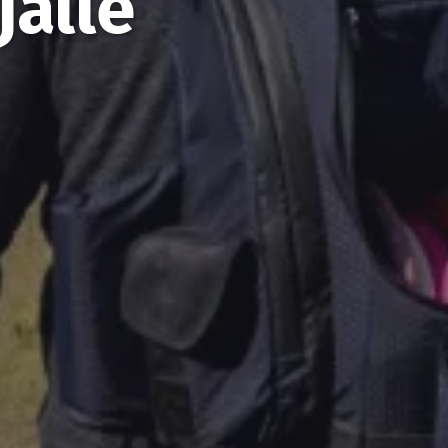
jalle