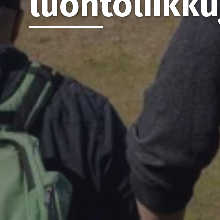
luontoliikku