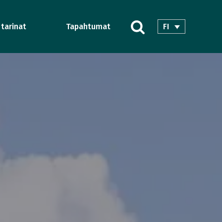
FI
 tarinat
Tapahtumat