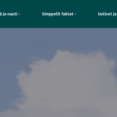
ä ja nauti
Simppelit faktat
Uutiset ja