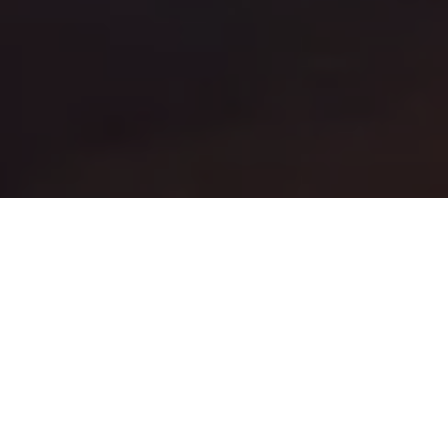
Täydellä vatsalla jaksaa
paremmin