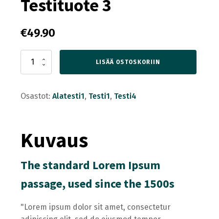
Testituote 3
€
49.90
Testituote
LISÄÄ OSTOSKORIIN
3
määrä
Osastot:
Alatesti1
,
Testi1
,
Testi4
Kuvaus
The standard Lorem Ipsum
passage, used since the 1500s
"Lorem ipsum dolor sit amet, consectetur