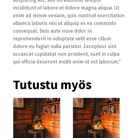
adipiscing elit, sed do eiusmod tempor
incididunt ut labore et dolore magna aliqua. Ut
enim ad minim veniam, quis nostrud exercitation
ullamco laboris nisi ut aliquip ex ea commodo
consequat. Duis aute irure dolor in
reprehenderit in voluptate velit esse cillum
dolore eu fugiat nulla pariatur. Excepteur sint
occaecat cupidatat non proident, sunt in culpa
qui officia deserunt mollit anim id est laborum."
Tutustu myös