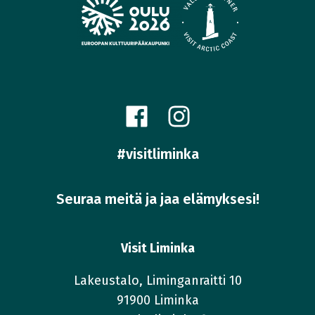
#visitliminka
Seuraa meitä ja jaa elämyksesi!
Visit Liminka
Lakeustalo, Liminganraitti 10
91900 Liminka