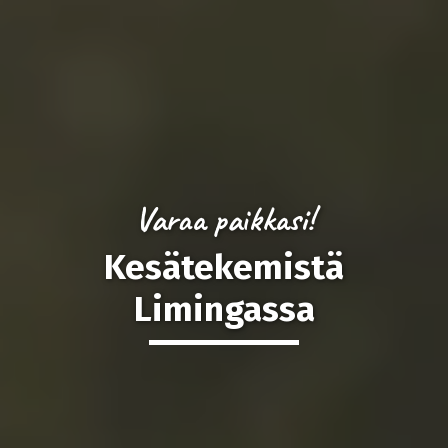
Varaa paikkasi!
Kesätekemistä
Limingassa